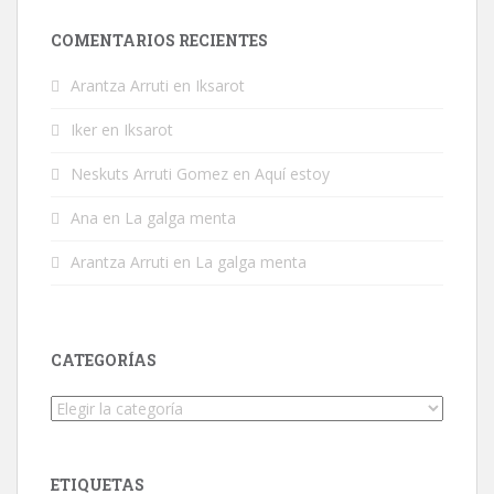
COMENTARIOS RECIENTES
Arantza Arruti
en
Iksarot
Iker
en
Iksarot
Neskuts Arruti Gomez
en
Aquí estoy
Ana
en
La galga menta
Arantza Arruti
en
La galga menta
CATEGORÍAS
Categorías
ETIQUETAS