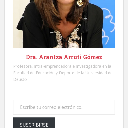
Dra. Arantza Arruti Gómez
Profesora, Intra-emprendedora e Investigadora en la
Facultad de Educación y Deporte de la Universidad de
Deusto
Escribe tu correo electrónico…
SUSCRIBIRSE