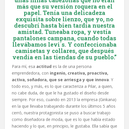
unas niñas cabezonas que no eran
más que su versión roquera en el
papel. Tenía una delicadeza
exquisita sobre lienzo, que yo, no
descubrí hasta bien tardía nuestra
amistad. Tuneaba ropa, y vestía
pantalones campana, cuando todas
llevábamos levi´s. Y confeccionaba
camisetas y collares, que después
vendía en las tiendas de su pueblo.”
Para mí, esa
actitud
es la de una persona
emprendedora, con
ingenio, creativa, proactiva,
activa, soñadora, que se arriesga y que innova
. Y
todo eso, y más, es lo que caracteriza a Pilar, a quien,
no cabe duda, de que le ha gustado el diseño desde
siempre. Por eso, cuando en 2013 la empresa (Ginkana)
en la que llevaba trabajando durante los últimos 5 años
cerró, nuestra protagonista se puso a buscar trabajo
como diseñadora de moda, que es lo que había estado
haciendo y lo que, en principio, le gustaba. Ella sabía que