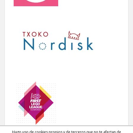
Hago uso de cookies propios y de terceros que no te afectan de