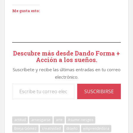
Me gusta esto:
Descubre más desde Dando Forma +
Acción a los sueños.
Suscríbete y recibe las últimas entradas en tu correo
electrónico.
Escribe tu correo electrónico…
SUSCRIBIRSE
actitud
arriesgarse
arte
Asumir riesgos
Borja Gómez
creatividad
diseño
emprendedora