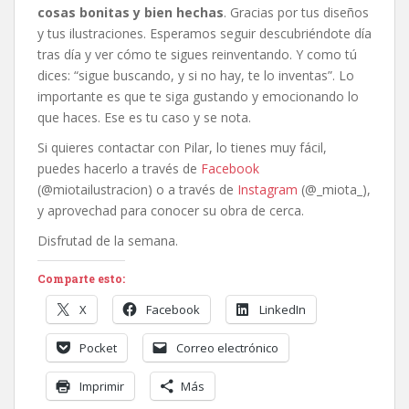
cosas bonitas y bien hechas
. Gracias por tus diseños
y tus ilustraciones. Esperamos seguir descubriéndote día
tras día y ver cómo te sigues reinventando. Y como tú
dices: “sigue buscando, y si no hay, te lo inventas”. Lo
importante es que te siga gustando y emocionando lo
que haces. Ese es tu caso y se nota.
Si quieres contactar con Pilar, lo tienes muy fácil,
puedes hacerlo a través de
Facebook
(@miotailustracion) o a través de
Instagram
(@_miota_),
y aprovechad para conocer su obra de cerca.
Disfrutad de la semana.
Comparte esto:
X
Facebook
LinkedIn
Pocket
Correo electrónico
Imprimir
Más