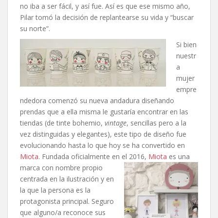
no iba a ser fácil, y así fue. Así es que ese mismo año,
Pilar tomó la decisión de replantearse su vida y “buscar
su norte”.
Si bien
nuestr
a
mujer
empre
ndedora comenzó su nueva andadura diseñando
prendas que a ella misma le gustaría encontrar en las
tiendas (de tinte bohemio,
vintage
, sencillas pero a la
vez distinguidas y elegantes), este tipo de diseño fue
evolucionando hasta lo que hoy se ha convertido en
Miota
. Fundada oficialmente en el 2016,
Miota
es una
marca con nombre propio
centrada en la ilustración y en
la que la persona es la
protagonista principal. Seguro
que alguno/a reconoce sus