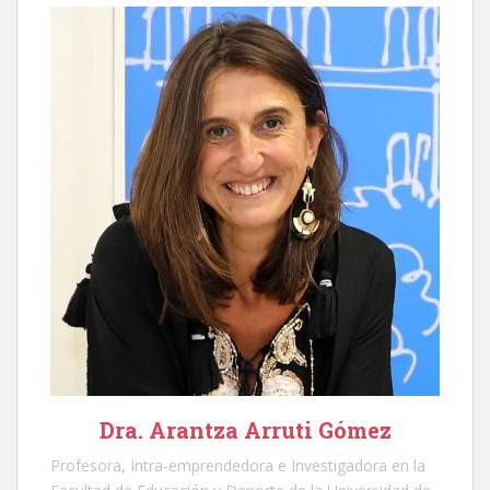
Dra. Arantza Arruti Gómez
Profesora, Intra-emprendedora e Investigadora en la