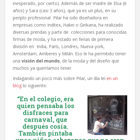
inesperado, por cierto). Además de ser madre de Elsa (6
años) y Sara (casi 3 años), que ya es un plus, en su
periplo profesional Pilar ha sido diseñadora en
empresas como Inditex, Hakei o Ginkana, ha realizado
diversas prendas y parte de colecciones para conocidas
firmas de moda, y ha estado en ferias de primera
división en India, París, Londres, Nueva york,
Amsterdam, Amberes y Milán. Eso le ha permitido tener
una
visión del mundo
, de la moda y del diseño que
muchos ya querríamos tener.
Indagando un poco más sobre Pilar, un día leí
en un
blog
lo siguiente:
“En el colegio, era
quien pensaba los
disfraces para
carnaval, que
después cosía.
También pintaba