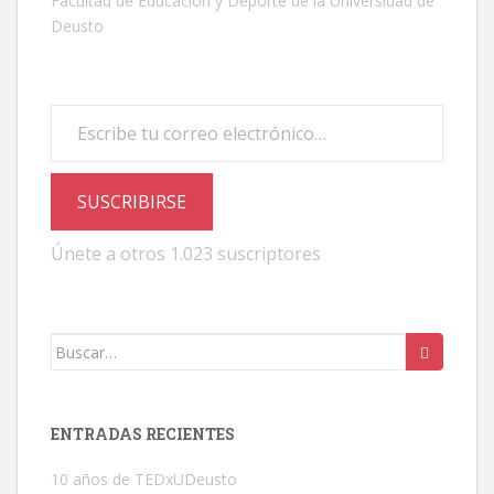
Facultad de Educación y Deporte de la Universidad de
Deusto
Escribe tu correo electrónico…
SUSCRIBIRSE
Únete a otros 1.023 suscriptores
Buscar:
ENTRADAS RECIENTES
10 años de TEDxUDeusto