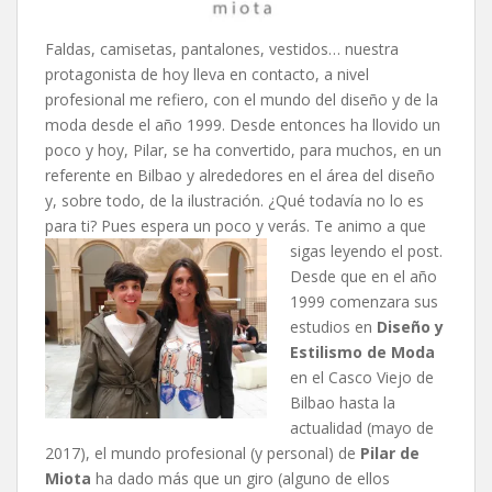
Faldas, camisetas, pantalones, vestidos… nuestra
protagonista de hoy lleva en contacto, a nivel
profesional me refiero, con el mundo del diseño y de la
moda desde el año 1999. Desde entonces ha llovido un
poco y hoy, Pilar, se ha convertido, para muchos, en un
referente en Bilbao y alrededores en el área del diseño
y, sobre todo, de la ilustración. ¿Qué todavía no lo es
para ti? Pues espera un poco y verás. Te animo a que
sigas leyendo el post.
Desde que en el año
1999 comenzara sus
estudios en
Diseño y
Estilismo de Moda
en el Casco Viejo de
Bilbao hasta la
actualidad (mayo de
2017), el mundo profesional (y personal) de
Pilar de
Miota
ha dado más que un giro (alguno de ellos