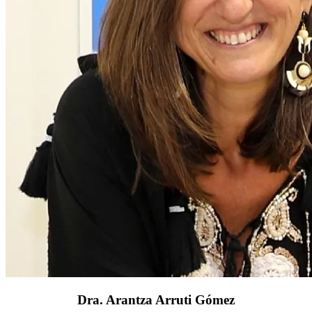
Dra. Arantza Arruti Gómez