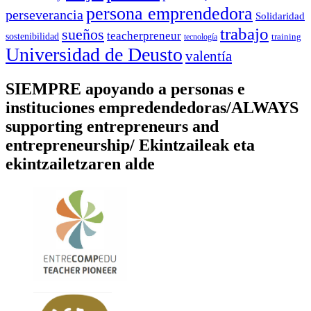
persona emprendedora
perseverancia
Solidaridad
trabajo
sueños
teacherpreneur
sostenibilidad
training
tecnología
Universidad de Deusto
valentía
SIEMPRE apoyando a personas e
instituciones empredendedoras/ALWAYS
supporting entrepreneurs and
entrepreneurship/ Ekintzaileak eta
ekintzailetzaren alde