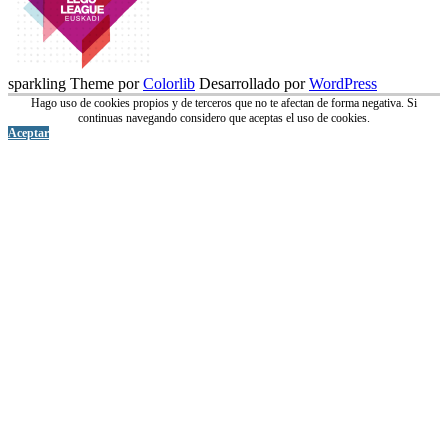
sparkling Theme por
Colorlib
Desarrollado por
WordPress
Hago uso de cookies propios y de terceros que no te afectan de forma negativa. Si
continuas navegando considero que aceptas el uso de cookies.
Aceptar