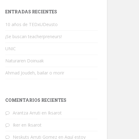
ENTRADAS RECIENTES
10 años de TEDxUDeusto
¡Se buscan teacherpreneurs!
UNIC
Naturaren Doinuak
Ahmad Joudeh, bailar o morir
COMENTARIOS RECIENTES
Arantza Arruti
en
Iksarot
Iker
en
Iksarot
Neskuts Arruti Gomez
en
Aquí estoy