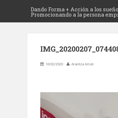
Dando Forma + Acción a los sueño
Promocionando a la persona emp
IMG_20200207_07440
10/02/2020
Arantza Arruti