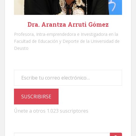
Dra. Arantza Arruti Gómez
Profesora, Intra-emprendedora e Investigadora en la
Facultad de Educación y Deporte de la Universidad de
Deusto
Escribe tu correo electrónico…
SUSCRIBIRSE
Únete a otros 1.023 suscriptores
Buscar: