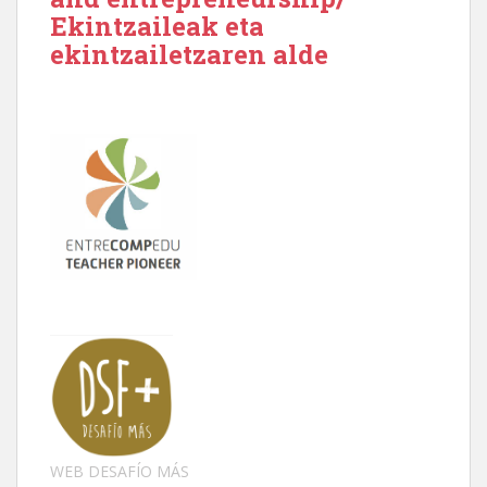
Ekintzaileak eta
ekintzailetzaren alde
WEB DESAFÍO MÁS