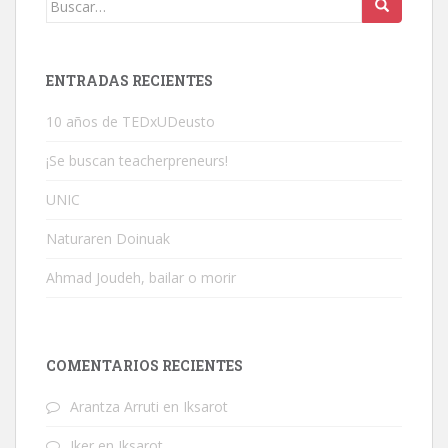
ENTRADAS RECIENTES
10 años de TEDxUDeusto
¡Se buscan teacherpreneurs!
UNIC
Naturaren Doinuak
Ahmad Joudeh, bailar o morir
COMENTARIOS RECIENTES
Arantza Arruti
en
Iksarot
Iker
en
Iksarot