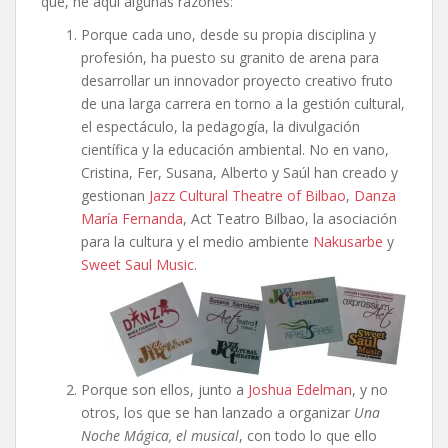
qué, he aquí algunas razones:
Porque cada uno, desde su propia disciplina y
profesión, ha puesto su granito de arena para
desarrollar un innovador proyecto creativo fruto
de una larga carrera en torno a la gestión cultural,
el espectáculo, la pedagogía, la divulgación
científica y la educación ambiental. No en vano,
Cristina, Fer, Susana, Alberto y Saúl han creado y
gestionan
Jazz Cultural Theatre of Bilbao
,
Danza
María Fernanda
, Act Teatro Bilbao, la asociación
para la cultura y el medio ambiente
Nakusarbe
y
Sweet Saul Music
.
Porque son ellos, junto a
Joshua Edelman
, y no
otros, los que se han lanzado a organizar
Una
Noche Mágica, el musical
, con todo lo que ello