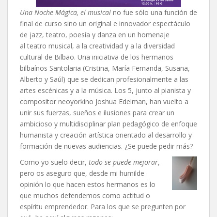
Una Noche Mágica, el musical
no fue sólo una función de
final de curso sino un original e innovador espectáculo
de jazz, teatro, poesía y danza en un homenaje
al teatro musical, a la creatividad y a la diversidad
cultural de Bilbao. Una iniciativa de los hermanos
bilbaínos Santolaria (Cristina, María Fernanda, Susana,
Alberto y Saúl) que se dedican profesionalmente a las
artes escénicas y a la música. Los 5, junto al pianista y
compositor neoyorkino Joshua Edelman, han vuelto a
unir sus fuerzas, sueños e ilusiones para crear un
ambicioso y multidisciplinar plan pedagógico de enfoque
humanista y creación artística orientado al desarrollo y
formación de nuevas audiencias. ¿Se puede pedir más?
Como yo suelo decir,
todo se puede mejorar
,
pero os aseguro que, desde mi humilde
opinión lo que hacen estos hermanos es lo
que muchos defendemos como actitud o
espíritu emprendedor. Para los que se pregunten por