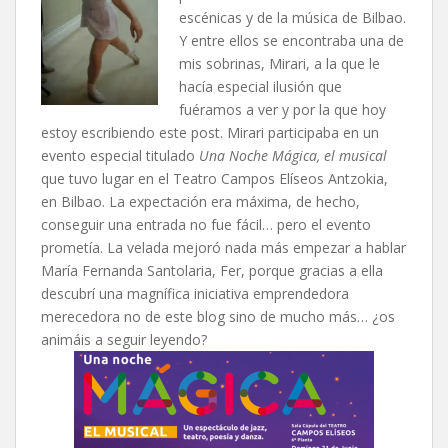
escénicas y de la música de Bilbao.
Y entre ellos se encontraba una de
mis sobrinas, Mirari, a la que le
hacía especial ilusión que
fuéramos a ver y por la que hoy
estoy escribiendo este post. Mirari participaba en un
evento especial titulado
Una Noche Mágica, el musical
que tuvo lugar en el Teatro Campos Elíseos Antzokia,
en Bilbao. La expectación era máxima, de hecho,
conseguir una entrada no fue fácil… pero el evento
prometía. La velada mejoró nada más empezar a hablar
María Fernanda Santolaria, Fer, porque gracias a ella
descubrí una magnífica iniciativa emprendedora
merecedora no de este blog sino de mucho más… ¿os
animáis a seguir leyendo?