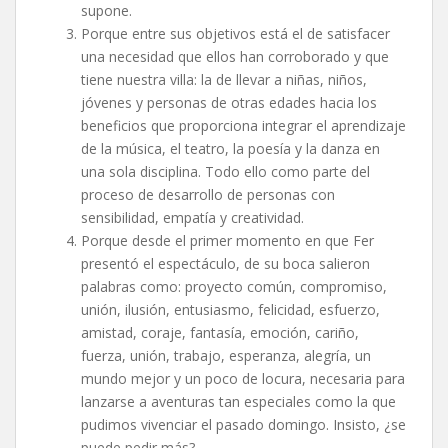
supone.
Porque entre sus objetivos está el de satisfacer
una necesidad que ellos han corroborado y que
tiene nuestra villa: la de llevar a niñas, niños,
jóvenes y personas de otras edades hacia los
beneficios que proporciona integrar el aprendizaje
de la música, el teatro, la poesía y la danza en
una sola disciplina. Todo ello como parte del
proceso de desarrollo de personas con
sensibilidad, empatía y creatividad.
Porque desde el primer momento en que Fer
presentó el espectáculo, de su boca salieron
palabras como: proyecto común, compromiso,
unión, ilusión, entusiasmo, felicidad, esfuerzo,
amistad, coraje, fantasía, emoción, cariño,
fuerza, unión, trabajo, esperanza, alegría, un
mundo mejor y un poco de locura, necesaria para
lanzarse a aventuras tan especiales como la que
pudimos vivenciar el pasado domingo. Insisto, ¿se
puede pedir más?