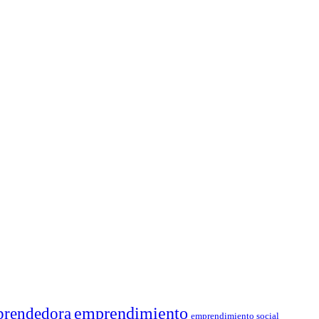
rendedora
emprendimiento
emprendimiento social