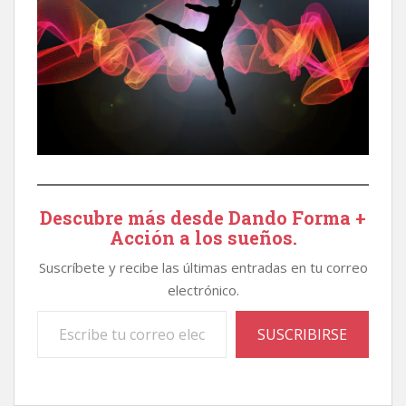
Descubre más desde Dando Forma +
Acción a los sueños.
Suscríbete y recibe las últimas entradas en tu correo
electrónico.
Escribe tu correo electrónico…
SUSCRIBIRSE