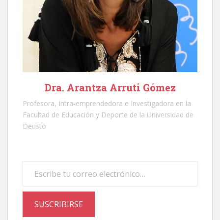
Dra. Arantza Arruti Gómez
Profesora, Intra-emprendedora e Investigadora en la
Facultad de Educación y Deporte de la Universidad de
Deusto
Escribe tu correo electrónico…
SUSCRIBIRSE