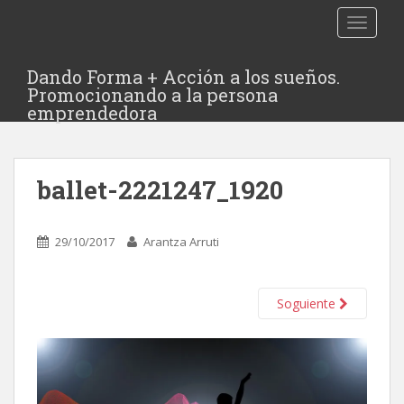
TOGGLE
Dando Forma + Acción a los sueños.
Promocionando a la persona
emprendedora
ballet-2221247_1920
29/10/2017
Arantza Arruti
Soguiente