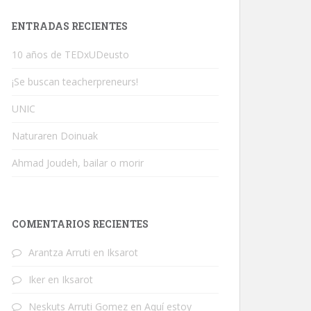
ENTRADAS RECIENTES
10 años de TEDxUDeusto
¡Se buscan teacherpreneurs!
UNIC
Naturaren Doinuak
Ahmad Joudeh, bailar o morir
COMENTARIOS RECIENTES
Arantza Arruti
en
Iksarot
Iker
en
Iksarot
Neskuts Arruti Gomez
en
Aquí estoy