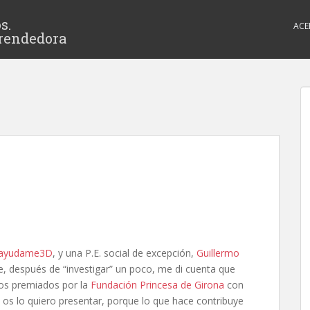
s.
ACE
rendedora
ayudame3D
, y una P.E. social de excepción,
Guillermo
e, después de “investigar” un poco, me di cuenta que
los premiados por la
Fundación Princesa de Girona
con
 os lo quiero presentar, porque lo que hace contribuye