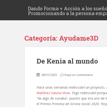
Dando Forma + Acción a los sueño
Promocionando a la persona emp
Categoría:
Ayudame3D
De Kenia al mundo
28/01/2025
Deja un comentario
Hace unas semanas redescubrí un proyecto,
Martínez Gauna-Vivas
. Digo redescubrí porqu
“de algo de sonaba”, puesto que era uno de 
el
Premio Princesa de Girona Social 2020.
Hoy