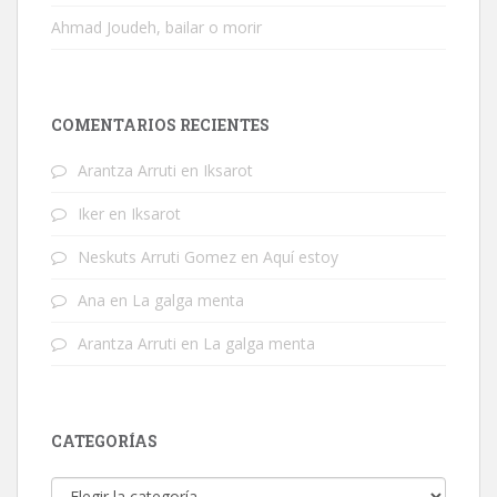
Ahmad Joudeh, bailar o morir
COMENTARIOS RECIENTES
Arantza Arruti
en
Iksarot
Iker
en
Iksarot
Neskuts Arruti Gomez
en
Aquí estoy
Ana
en
La galga menta
Arantza Arruti
en
La galga menta
CATEGORÍAS
Categorías