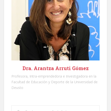
Dra. Arantza Arruti Gómez
Profesora, Intra-emprendedora e Investigadora en la
Facultad de Educación y Deporte de la Universidad de
Deusto
Escribe tu correo electrónico…