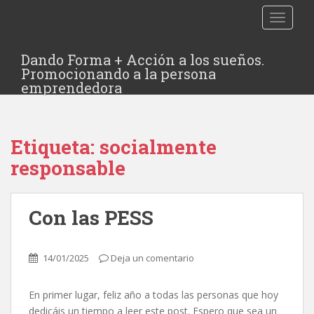
TOGGLE
Dando Forma + Acción a los sueños.
Promocionando a la persona
emprendedora
Etiqueta:
socialmente
responsable
Con las PESS
14/01/2025
Deja un comentario
En primer lugar, feliz año a todas las personas que hoy
dedicáis un tiempo a leer este post. Espero que sea un