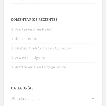
COMENTARIOS RECIENTES
Arantza Arruti
en
Iksarot
Iker
en
Iksarot
Neskuts Arruti Gomez
en
Aquí estoy
Ana
en
La galga menta
Arantza Arruti
en
La galga menta
CATEGORÍAS
Categorías