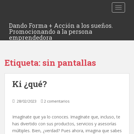
TOGGLE
Dando Forma + Acción a los sueños.
Promocionando a la persona
emprendedora
Etiqueta:
sin pantallas
Ki ¿qué?
28/02/2023
2 comentarios
Imagínate que ya lo conoces. Imagínate que, incluso, te
has divertido con sus productos, servicios y asesorías
múltiples. Bien, ¿verdad? Pues ahora, imagina que sabes