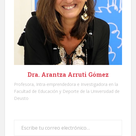
Dra. Arantza Arruti Gómez
Profesora, Intra-emprendedora e Investigadora en la
Facultad de Educación y Deporte de la Universidad de
Deusto
Escribe tu correo electrónico…