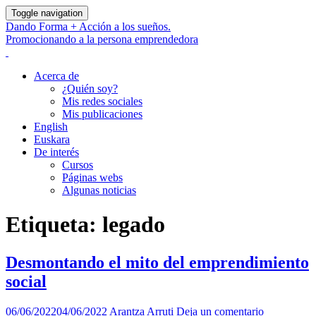
Toggle navigation
Dando Forma + Acción a los sueños.
Promocionando a la persona emprendedora
Acerca de
¿Quién soy?
Mis redes sociales
Mis publicaciones
English
Euskara
De interés
Cursos
Páginas webs
Algunas noticias
Etiqueta:
legado
Desmontando el mito del emprendimiento
social
06/06/2022
04/06/2022
Arantza Arruti
Deja un comentario