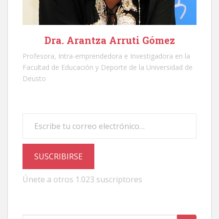
Dra. Arantza Arruti Gómez
Profesora, Intra-emprendedora e Investigadora en la
Facultad de Educación y Deporte de la Universidad de
Deusto
Escribe tu correo electrónico…
SUSCRIBIRSE
Únete a otros 1.023 suscriptores