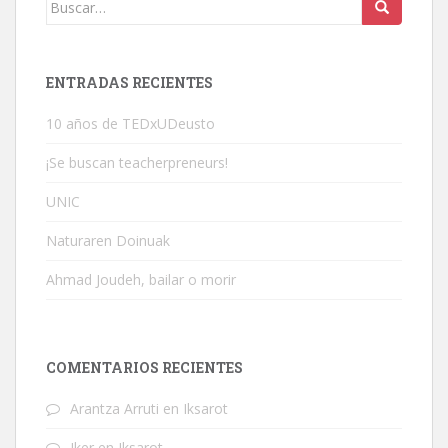
Buscar:
ENTRADAS RECIENTES
10 años de TEDxUDeusto
¡Se buscan teacherpreneurs!
UNIC
Naturaren Doinuak
Ahmad Joudeh, bailar o morir
COMENTARIOS RECIENTES
Arantza Arruti
en
Iksarot
Iker
en
Iksarot