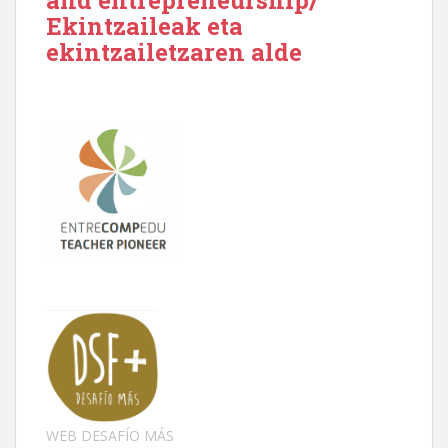
Ekintzaileak eta
ekintzailetzaren alde
WEB DESAFÍO MÁS