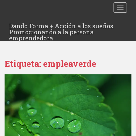
TOGGLE
Dando Forma + Acción a los sueños.
Promocionando a la persona
emprendedora
Etiqueta:
empleaverde