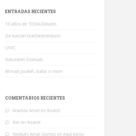
ENTRADAS RECIENTES
10 años de TEDxUDeusto
¡Se buscan teacherpreneurs!
UNIC
Naturaren Doinuak
Ahmad Joudeh, bailar o morir
COMENTARIOS RECIENTES
Arantza Arruti
en
Iksarot
Iker
en
Iksarot
Neskuts Arruti Gomez
en
Aquí estoy