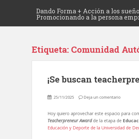
Dando Forma + Acción a los sueño
Promocionando a la persona emp
Etiqueta:
Comunidad Autó
¡Se buscan teacherpr
25/11/2025
Deja un comentario
Hoy quiero aprovechar este espacio para com
Teacherpreneur Award
de la etapa de
Educac
Educación y Deporte de la Universidad de De