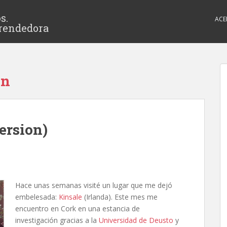
s.
ACE
rendedora
ón
ersion)
Hace unas semanas visité un lugar que me dejó
embelesada:
Kinsale
(Irlanda). Este mes me
encuentro en Cork en una estancia de
investigación gracias a la
Universidad de Deusto
y