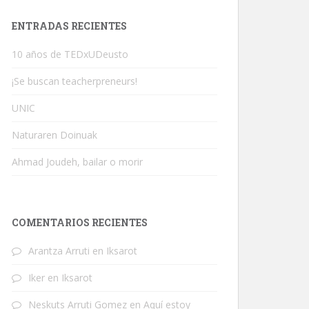
ENTRADAS RECIENTES
10 años de TEDxUDeusto
¡Se buscan teacherpreneurs!
UNIC
Naturaren Doinuak
Ahmad Joudeh, bailar o morir
COMENTARIOS RECIENTES
Arantza Arruti
en
Iksarot
Iker
en
Iksarot
Neskuts Arruti Gomez
en
Aquí estoy