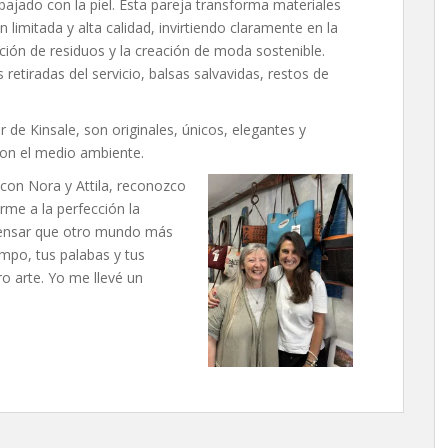
bajado con la piel. Esta pareja transforma materiales
limitada y alta calidad, invirtiendo claramente en la
cción de residuos y la creación de moda sostenible.
s retiradas del servicio, balsas salvavidas, restos de
r de Kinsale, son originales, únicos, elegantes y
con el medio ambiente.
 con Nora y Attila, reconozco
rme a la perfección la
pensar que otro mundo más
iempo, tus palabas y tus
ro arte. Yo me llevé un