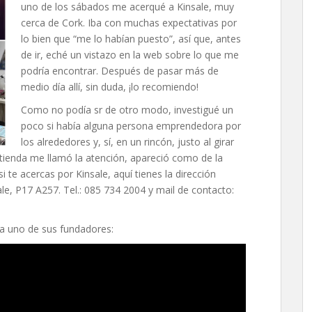
uno de los sábados me acerqué a Kinsale, muy
cerca de Cork. Iba con muchas expectativas por
lo bien que “me lo habían puesto”, así que, antes
de ir, eché un vistazo en la web sobre lo que me
podría encontrar. Después de pasar más de
medio día allí, sin duda, ¡lo recomiendo!
Como no podía sr de otro modo, investigué un
poco si había alguna persona emprendedora por
los alrededores y, sí, en un rincón, justo al girar
 tienda me llamó la atención, apareció como de la
 si te acercas por Kinsale, aquí tienes la dirección
le, P17 A257. Tel.: 085 734 2004 y mail de contacto:
ica uno de sus fundadores: