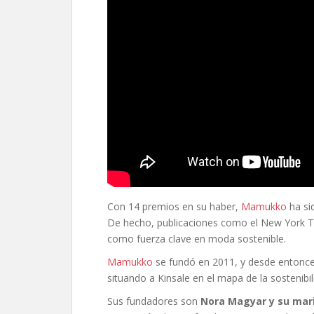
Con 14 premios en su haber,
Mamukko
ha sid
De hecho, publicaciones como el New York T
como fuerza clave en moda sostenible.
Mamukko
se fundó en 2011, y desde entonces 
situando a Kinsale en el mapa de la sostenibi
Sus fundadores son
Nora Magyar y su mari