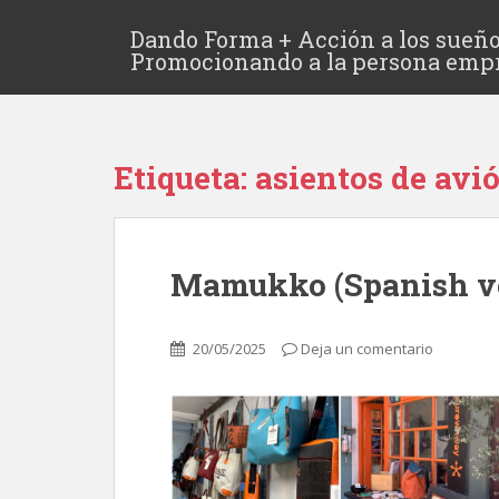
Dando Forma + Acción a los sueño
Promocionando a la persona emp
Etiqueta:
asientos de avi
Mamukko (Spanish v
20/05/2025
Deja un comentario