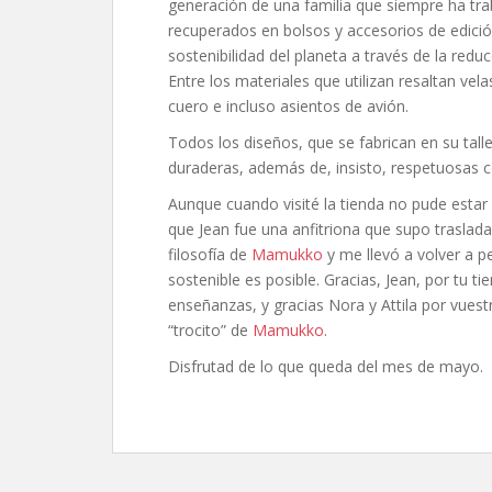
generación de una familia que siempre ha tra
recuperados en bolsos y accesorios de edición 
sostenibilidad del planeta a través de la redu
Entre los materiales que utilizan resaltan vela
cuero e incluso asientos de avión.
Todos los diseños, que se fabrican en su talle
duraderas, además de, insisto, respetuosas 
Aunque cuando visité la tienda no pude estar
que Jean fue una anfitriona que supo traslada
filosofía de
Mamukko
y me llevó a volver a 
sostenible es posible. Gracias, Jean, por tu t
enseñanzas, y gracias Nora y Attila por vuest
“trocito” de
Mamukko
.
Disfrutad de lo que queda del mes de mayo.