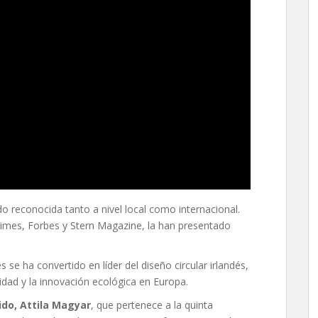
o reconocida tanto a nivel local como internacional.
imes, Forbes y Stern Magazine, la han presentado
se ha convertido en líder del diseño circular irlandés,
lidad y la innovación ecológica en Europa.
do, Attila Magyar
, que pertenece a la quinta