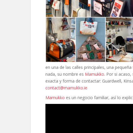
en una de las calles principales, una pequeña
nada, su nombre es
Mamukko
. Por si acaso,
exacta y forma de contactar: Guardwell, Kinsa
contact@mamukko.ie
Mamukko
es un negocio familiar, así lo expl