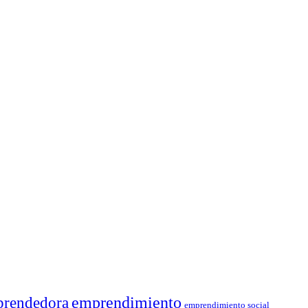
rendedora
emprendimiento
emprendimiento social