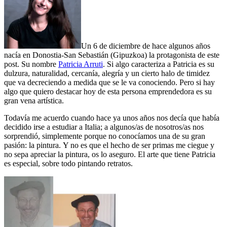
Un 6 de diciembre de hace algunos años
nacía en Donostia-San Sebastián (Gipuzkoa) la protagonista de este
post. Su nombre
Patricia Arruti
. Si algo caracteriza a Patricia es su
dulzura, naturalidad, cercanía, alegría y un cierto halo de timidez
que va decreciendo a medida que se le va conociendo. Pero si hay
algo que quiero destacar hoy de esta persona emprendedora es su
gran vena artística.
Todavía me acuerdo cuando hace ya unos años nos decía que había
decidido irse a estudiar a Italia; a algunos/as de nosotros/as nos
sorprendió, simplemente porque no conocíamos una de su gran
pasión: la pintura. Y no es que el hecho de ser primas me ciegue y
no sepa apreciar la pintura, os lo aseguro. El arte que tiene Patricia
es especial, sobre todo pintando retratos.