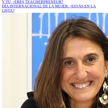
Y TÚ, ¿ERES TEACHERPRENEUR?
DÍA INTERNACIONAL DE LA MUJER: ¿ESTÁS EN LA
LISTA?