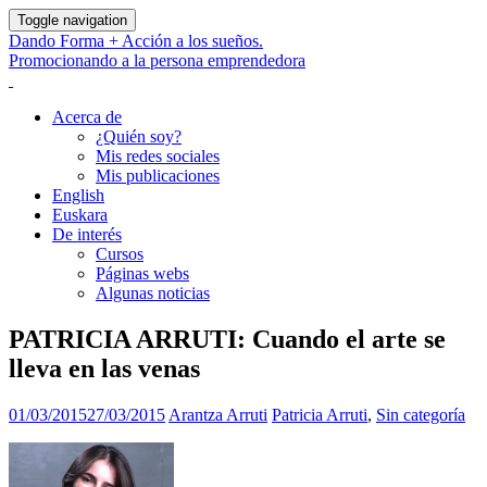
Toggle navigation
Dando Forma + Acción a los sueños.
Promocionando a la persona emprendedora
Acerca de
¿Quién soy?
Mis redes sociales
Mis publicaciones
English
Euskara
De interés
Cursos
Páginas webs
Algunas noticias
PATRICIA ARRUTI: Cuando el arte se
lleva en las venas
01/03/2015
27/03/2015
Arantza Arruti
Patricia Arruti
,
Sin categoría