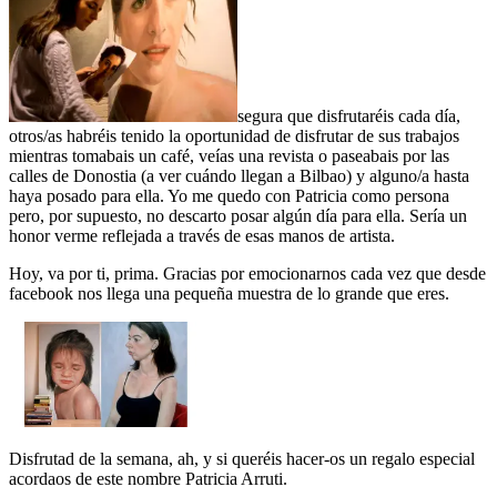
segura que disfrutaréis cada día,
otros/as habréis tenido la oportunidad de disfrutar de sus trabajos
mientras tomabais un café, veías una revista o paseabais por las
calles de Donostia (a ver cuándo llegan a Bilbao) y alguno/a hasta
haya posado para ella. Yo me quedo con Patricia como persona
pero, por supuesto, no descarto posar algún día para ella. Sería un
honor verme reflejada a través de esas manos de artista.
Hoy, va por ti, prima. Gracias por emocionarnos cada vez que desde
facebook nos llega una pequeña muestra de lo grande que eres.
Disfrutad de la semana, ah, y si queréis hacer-os un regalo especial
acordaos de este nombre Patricia Arruti.