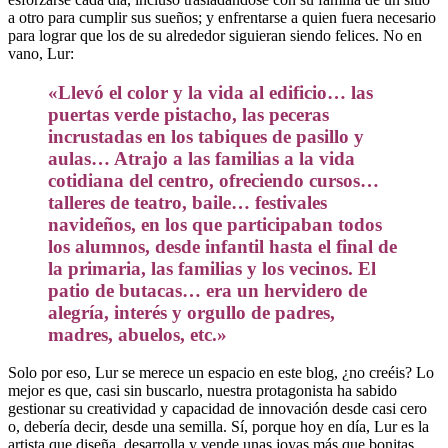
a otro para cumplir sus sueños; y enfrentarse a quien fuera necesario
para lograr que los de su alrededor siguieran siendo felices. No en
vano, Lur:
«Llevó el color y la vida al edificio… las
puertas verde pistacho, las peceras
incrustadas en los tabiques de pasillo y
aulas… Atrajo a las familias a la vida
cotidiana del centro, ofreciendo cursos…
talleres de teatro, baile… festivales
navideños, en los que participaban todos
los alumnos, desde infantil hasta el final de
la primaria, las familias y los vecinos. El
patio de butacas… era un hervidero de
alegría, interés y orgullo de padres,
madres, abuelos, etc.»
Solo por eso, Lur se merece un espacio en este blog, ¿no creéis? Lo
mejor es que, casi sin buscarlo, nuestra protagonista ha sabido
gestionar su creatividad y capacidad de innovación desde casi cero
o, debería decir, desde una semilla. Sí, porque hoy en día, Lur es la
artista que diseña, desarrolla y vende unas joyas más que bonitas,